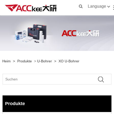
Language
Heim
>
Produkte
>
U-Bohrer
>
XO U-Bohrer
Produkte