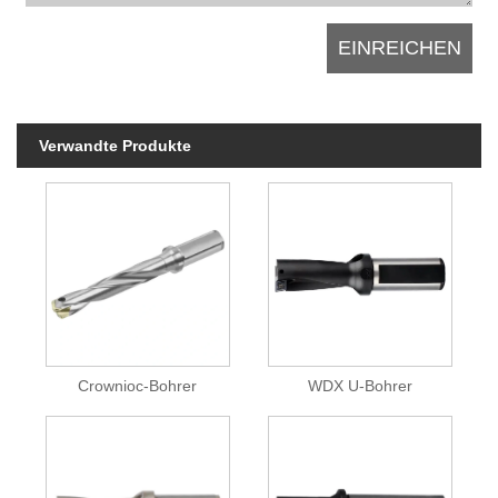
Verwandte Produkte
Crownioc-Bohrer
WDX U-Bohrer