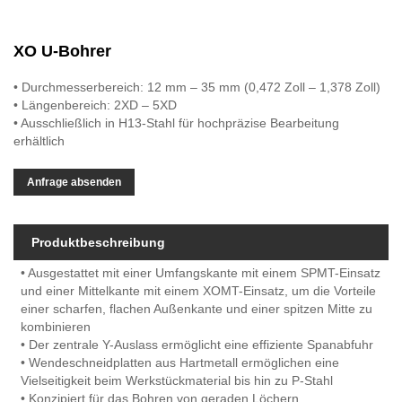
XO U-Bohrer
• Durchmesserbereich: 12 mm – 35 mm (0,472 Zoll – 1,378 Zoll)
• Längenbereich: 2XD – 5XD
• Ausschließlich in H13-Stahl für hochpräzise Bearbeitung
erhältlich
Anfrage absenden
Produktbeschreibung
• Ausgestattet mit einer Umfangskante mit einem SPMT-Einsatz
und einer Mittelkante mit einem XOMT-Einsatz, um die Vorteile
einer scharfen, flachen Außenkante und einer spitzen Mitte zu
kombinieren
• Der zentrale Y-Auslass ermöglicht eine effiziente Spanabfuhr
• Wendeschneidplatten aus Hartmetall ermöglichen eine
Vielseitigkeit beim Werkstückmaterial bis hin zu P-Stahl
• Konzipiert für das Bohren von geraden Löchern,