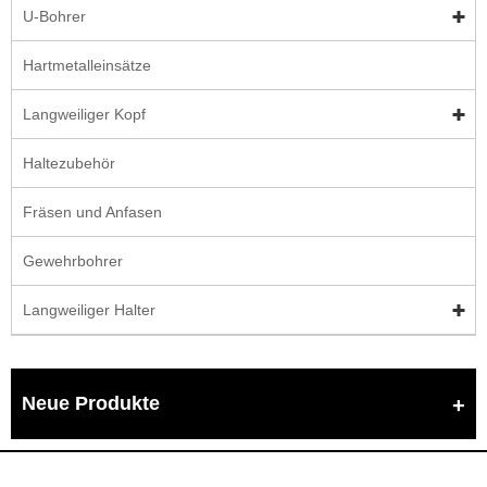
U-Bohrer
Hartmetalleinsätze
Langweiliger Kopf
Haltezubehör
Fräsen und Anfasen
Gewehrbohrer
Langweiliger Halter
Neue Produkte