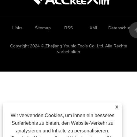
Links
Sitemap
RSS
XML
Datenschutzrich
Copyright 2024 © Zhejiang Younio Tools Co. Ltd. Alle Rechte
vorbehalten
X
Wir verwenden Cookies, um Ihnen ein besseres
Surferlebnis zu bieten, den Website-Verkehr zu
analysieren und Inhalte zu personalisieren.