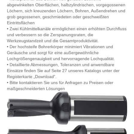
abgewinkelten Oberflächen, halbzylindrischen, vorgegossenen
Löchern, sich kreuzenden Löchern, Bohren, Außendrehen und
grob gegossenen, geschmiedeten oder geschweißten
Eintrittsflächen
• Zwei Kühlmittelkanäle ermöglichen einen erhöhten Durchfluss
und verbessern so die Zerspanungsraten, die
Werkzeugstandzeit und die Gesamtproduktivität.
• Der hochsteife Bohrerkörper minimiert Vibrationen und
Geräusche und sorgt für eine außergewöhnliche
Lochgrößengenauigkeit und hervorragende Lochqualität.
• Detaillierte Abmessungen, Toleranzen und anwendbare
Einsätze finden Sie auf Seite 27 unseres Katalogs unter der
Registerkarte „Download“.
• Bitte kontaktieren Sie uns für Anfragen zu Preisen oder
maßgeschneiderten Lösungen