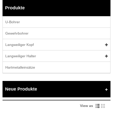
Produkte
U-Bohrer
Gewehrbohrer
Langweiliger Kopf
Langweiliger Halter
Hartmetalleinsätze
Neue Produkte
View as