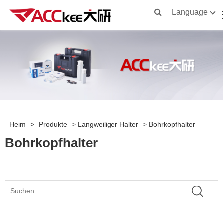
Language
Heim
>
Produkte
>
Langweiliger Halter
>
Bohrkopfhalter
Bohrkopfhalter