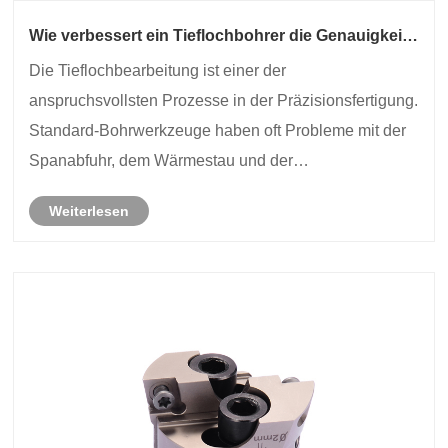
Wie verbessert ein Tieflochbohrer die Genauigkeit
der Tieflochbearbeitung?
Die Tieflochbearbeitung ist einer der
anspruchsvollsten Prozesse in der Präzisionsfertigung.
Standard-Bohrwerkzeuge haben oft Probleme mit der
Spanabfuhr, dem Wärmestau und der
Aufrechterhaltung der Geradheit über große
Weiterlesen
Bohrstrecken. Ein Tieflochbohrer wurde speziell für die
Lösung dieser Herausford......