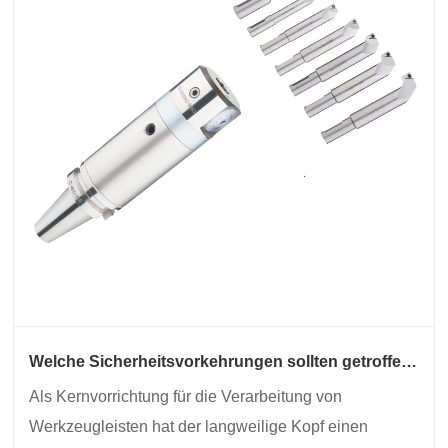
Welche Sicherheitsvorkehrungen sollten getroffen
werden, wenn der langweilige Kopf manuell
Als Kernvorrichtung für die Verarbeitung von
betrieben wird?
Werkzeugleisten hat der langweilige Kopf einen